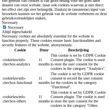
Het gebruik van cookies is van groot belang voor het goed laten
draaien van onze website, maar ook cookies waarvan je niet direct
het effect ziet zijn zeer belangrijk. Dankzij de (anonieme) input van
bezoekers kunnen we het gebruik van de website verbeteren en deze
gebruiksvriendelijker maken.
Necessary
Necessary
Altijd ingeschakeld
Necessary cookies are absolutely essential for the website to
function properly. These cookies ensure basic functionalities and
security features of the website, anonymously.
Cookie
Duur
Beschrijving
This cookie is set by GDPR Cookie
cookielawinfo-
11
Consent plugin. The cookie is used
checbox-analytics
months
to store the user consent for the
cookies in the category "Analytics".
The cookie is set by GDPR cookie
cookielawinfo-
11
consent to record the user consent
checbox-functional
months
for the cookies in the category
"Functional".
This cookie is set by GDPR Cookie
cookielawinfo-
11
Consent plugin. The cookie is used
checbox-others
months
to store the user consent for the
cookies in the category "Other.