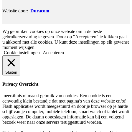
Website door:
Duracom
Wij gebruiken cookies op onze website om u de beste
gebruikerservaring te geven. Door op "Accepteren" te klikken gaat
u akkoord met alle cookies. U kunt deze instellingen op elk gewenst
moment wijzigen.
Cookie instellingen
Accepteren
Sluiten
Privacy Overzicht
meer-thuis.nl maakt gebruik van cookies. Een cookie is een
eenvoudig klein bestandje dat met pagina’s van deze website en/of
Flash-applicaties wordt meegestuurd en door je browser op je harde
schijf van je computer, mobiele telefoon, smart watch of tablet wordt
opgeslagen. De daarin opgeslagen informatie kan bij een volgend
bezoek weer naar onze servers teruggestuurd worden.