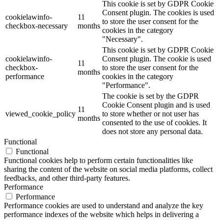
This cookie is set by GDPR Cookie
Consent plugin. The cookies is used
cookielawinfo-
11
to store the user consent for the
checkbox-necessary
months
cookies in the category
"Necessary".
This cookie is set by GDPR Cookie
cookielawinfo-
Consent plugin. The cookie is used
11
checkbox-
to store the user consent for the
months
performance
cookies in the category
"Performance".
The cookie is set by the GDPR
Cookie Consent plugin and is used
11
viewed_cookie_policy
to store whether or not user has
months
consented to the use of cookies. It
does not store any personal data.
Functional
Functional
Functional cookies help to perform certain functionalities like
sharing the content of the website on social media platforms, collect
feedbacks, and other third-party features.
Performance
Performance
Performance cookies are used to understand and analyze the key
performance indexes of the website which helps in delivering a