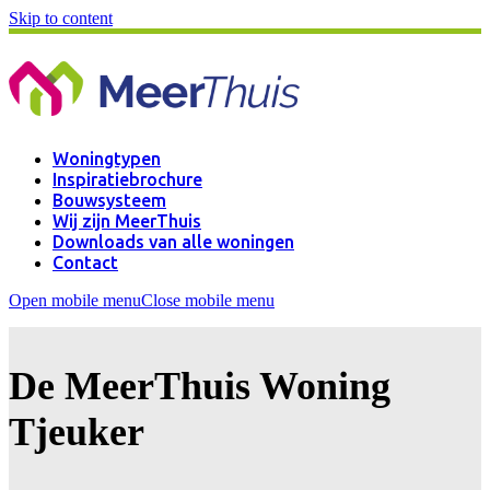
Skip to content
Woningtypen
Inspiratiebrochure
Bouwsysteem
Wij zijn MeerThuis
Downloads van alle woningen
Contact
Open mobile menu
Close mobile menu
De MeerThuis Woning
Tjeuker