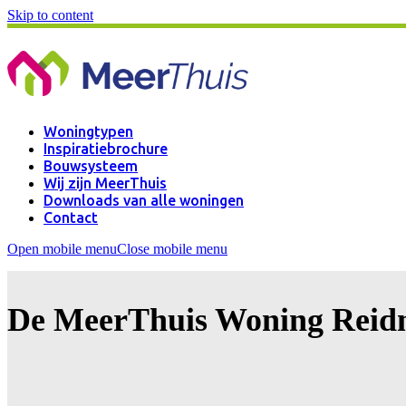
Skip to content
Woningtypen
Inspiratiebrochure
Bouwsysteem
Wij zijn MeerThuis
Downloads van alle woningen
Contact
Open mobile menu
Close mobile menu
De MeerThuis Woning Reid