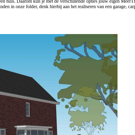
en huis. Daarom kun je met de verschillende opties jouw eigen MeerTh
nden in onze folder, denk hierbij aan het realiseren van een garage, c