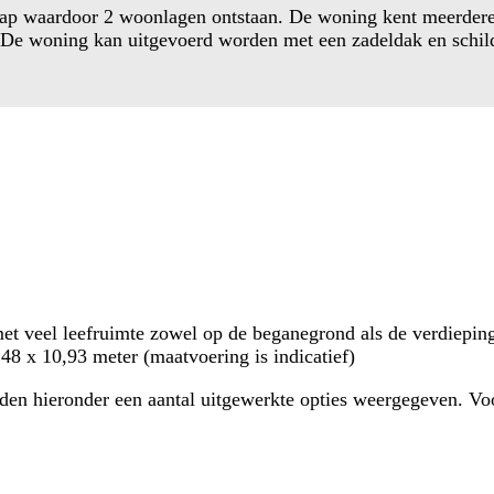
 waardoor 2 woonlagen ontstaan. De woning kent meerdere op
 De woning kan uitgevoerd worden met een zadeldak en schil
 veel leefruimte zowel op de beganegrond als de verdieping. 
48 x 10,93 meter (maatvoering is indicatief)
n hieronder een aantal uitgewerkte opties weergegeven. Voor 