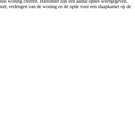
uis woning creëren. Hieronder zijn een aantal opties weergegeven,
arport, verlengen van de woning en de optie voor een slaapkamer op de